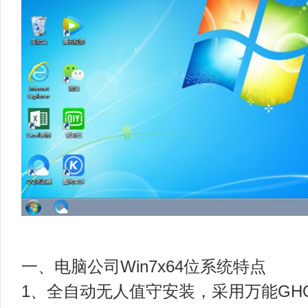
一、电脑公司Win7x64位系统特点
1、全自动无人值守安装，采用万能GH