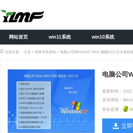
网站首页
win11系统
win10系统
当前位置：
主页
>
雨林木风系统
> 电脑公司Windows7 64位 旗舰2021元旦装机
电脑公司Wi
更新时间：2021-
支持系统：Win1
安全监测：
立即