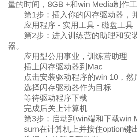
量的时间，8GB +和win Media
第1步：插入你的闪存驱动器，并格式化
应用程序 - 实用工具 - 磁盘工具
第2步：进入训练营的助理和安装
器。
应用型公用事业，训练营助理
插上闪存驱动器到Mac
点击安装驱动程序的win 10，然
选择闪存驱动器作为目标
等待驱动程序下载
完成后关上计算机
第3步：启动到win端和下载win M
surn在计算机上并按住option