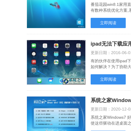
番茄花园win8.1家用
有数种系统优化方案,
网络组件,加快.....
立即阅读
ipad无法下载
更新日期：
2016-06-0
有的伙伴在使用ipa
如何解决？为了协助
面共享给大家，但.....
立即阅读
系统之家Window
更新日期：
2020-12-0
系统之家Windows7
使这些驱动在进桌面之
复，无需记忆，优化....