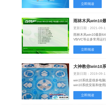
立即阅读
雨林木风win10最
更新日期：
2021-09-1
雨林木风win10最新64
VB/VC等众多常用
件完美驱动,采用万.....
立即阅读
大神教你win1
更新日期：
2019-09-1
win10系统是很多
win10系统安装和使
统安装和使用跳舞.....
立即阅读