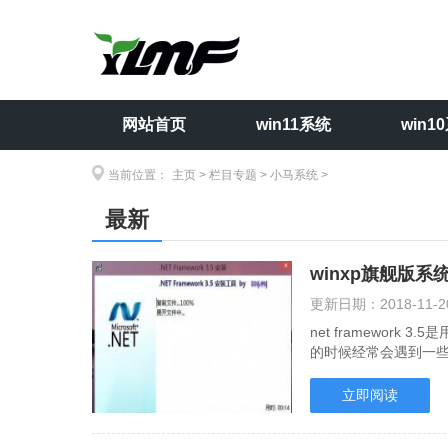
网站首页
win11系统
win1
当前位置：
主页
>
栏目专题
>
小马系统
>
最新
winxp旗舰版系统n
更新日期：
2018-11-2
net framework
的时候经常会遇到一些错误
3.5的时候提示.....
立即阅读