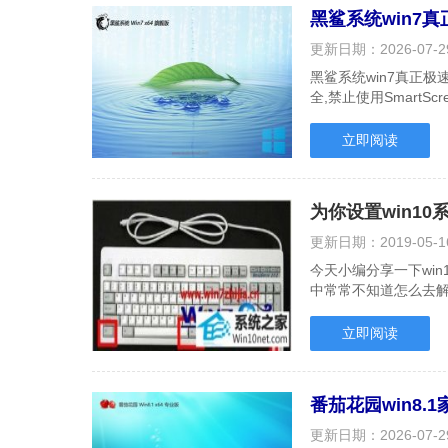
黑鲨系统win7真正
更新日期：
2026-07-2
黑鲨系统win7真正极
全,禁止使用Smart
对各种病毒的抵.....
立即阅读
为你设置win1
更新日期：
2019-05-1
今天小编分享一下win
中常常不知道怎么去解
win10系统杀毒软件打...
立即阅读
番茄花园win8.1
更新日期：
2026-07-2