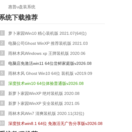
惠普u盘装系统
系统下载推荐
1
萝卜家园Win10 精心装机版 2021.07(64位)
2
电脑公司Ghost WinXP 推荐装机版 2021.03
3
雨林木风Windows xp 王牌装机版 2020.06
4
电脑店免激活win11 64位尝鲜家庭版v2026.08
5
雨林木风 Ghost Win10 64位 装机版 v2019.09
6
深度技术win10 64位体验普通版v2026.08
7
新萝卜家园WinXP 绝对装机版 2020.08
8
新萝卜家园WinXP 安全装机版 2021.05
9
雨林木风Win7 清爽装机版 2020.11(32位)
10
深度技术win8.1 64位 免激活无广告分享版v2026.08