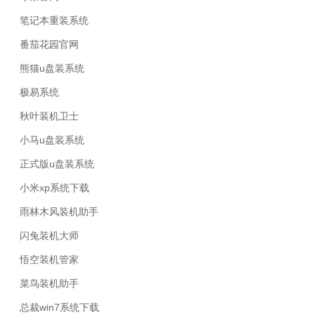
笔记本重装系统
番茄花园官网
熊猫u盘装系统
极易系统
秋叶装机卫士
小马u盘装系统
正式版u盘装系统
小米xp系统下载
雨林木风装机助手
闪兔装机大师
悟空装机管家
菜鸟装机助手
总裁win7系统下载