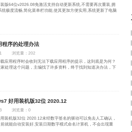
直装版64位v2026.08免激活支持自动更新系统,不需要再次重装,拥
系统极度流畅,简化菜单栏功能,使其更加方便实用,系统更新了电脑
应用程序的处理办法
1
浏览量：
202
d下载应用程序时会收到无法下载应用程序的提示，这到底是为何？
大家处理这个问题，主编找了许多资料，终于找到知道决办法，下
s7 好用装机版32位 2020.12
3
浏览量：
0
 好用装机版32位 2020.12未经数字签名的驱动可以免去人工确认，
前就能自动安装好,安装日期数字模式命名计算机，不会出现重
.