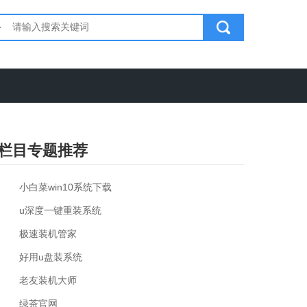
栏目专题推荐
小白菜win10系统下载
u深度一键重装系统
极速装机管家
好用u盘装系统
老友装机大师
绿茶官网