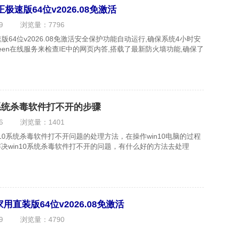
极速版64位v2026.08免激活
9
浏览量：
7796
速版64位v2026.08免激活安全保护功能自动运行,确保系统4小时安
Screen在线服务来检查IE中的网页内答,搭载了最新防火墙功能,确保了
0系统杀毒软件打不开的步骤
6
浏览量：
1401
10系统杀毒软件打不开问题的处理方法，在操作win10电脑的过程
决win10系统杀毒软件打不开的问题，有什么好的方法去处理
..
家用直装版64位v2026.08免激活
9
浏览量：
4790