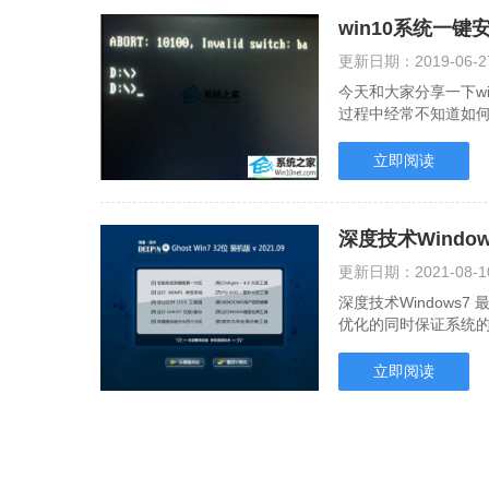
win10系统一键
更新日期：
2019-06-2
今天和大家分享一下wi
过程中经常不知道如何去
决win10系统键安装....
立即阅读
深度技术Window
更新日期：
2021-08-1
深度技术Windows7
优化的同时保证系统的
保优化的同时保.....
立即阅读