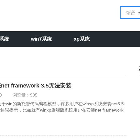
综合
0系统
win7系统
xp系统
et framework 3.5无法安装
0
浏览量：
995
 3.5是用于win的新托管代码编程模型，许多用户在winxp系统安装net3.5
提示，比如就有winxp旗舰版系统用户在安装net framework