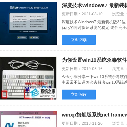
深度技术Windows7 最新装机版
更新日期：
2021-08-10
浏览量
深度技术Windows7 最新装机版32
优化的同时保证系统的稳定,硬件完
保优化的同时保.....
立即阅读
为你设置win10系统杀毒软
更新日期：
2019-05-16
浏览量
今天小编分享一下win10系统杀毒软
中常常不知道怎么去解决win10系
win10系统杀毒软件打.....
立即阅读
winxp旗舰版系统net frame
更新日期：
2018-11-20
浏览量